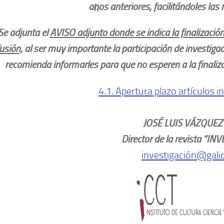
años anteriores, facilitándoles las
 adjunta el
AVISO adjunto donde se indica la finalizació
fusión,
al ser muy importante la participación de investigado
recomienda informarles para que no esperen a la finaliza
4.1. Apertura plazo artículos 
JOSÉ LUIS VÁZQUEZ
Director de la revista “I
investigación@gali