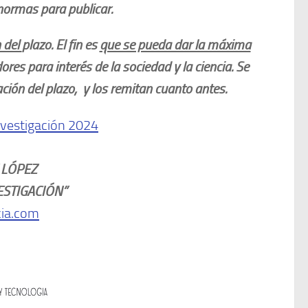
 normas para publicar.
n del
plazo. El fin es
que se pueda dar la máxima
res para interés de la sociedad y la ciencia. Se
ción del plazo, y los remitan cuanto antes.
investigación 2024
 LÓPEZ
NVESTIGACIÓN”
cia.com