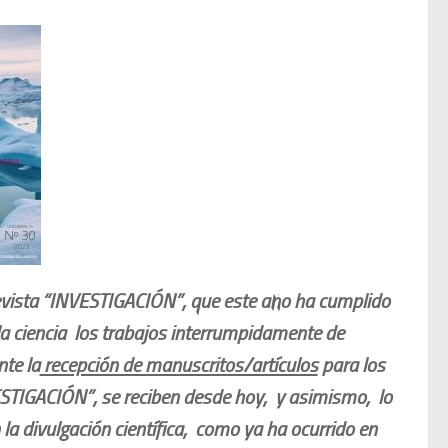
vista “INVESTIGACIÓN”, que este año ha cumplido
la ciencia los trabajos interrumpidamente de
te la
recepción de manuscritos/artículos
para los
STIGACIÓN”, se reciben desde hoy, y asimismo, lo
la divulgación científica, como ya ha ocurrido en