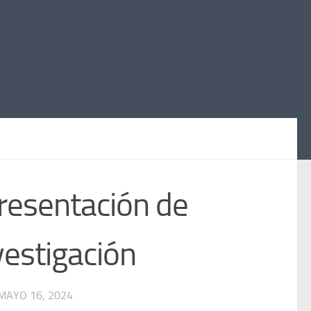
presentación de
vestigación
MAYO 16, 2024