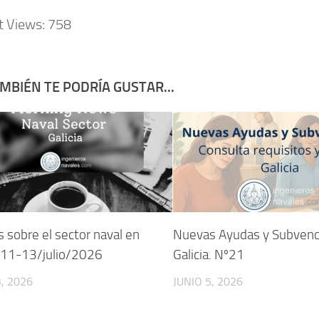
t Views:
758
MBIÉN TE PODRÍA GUSTAR...
s sobre el sector naval en
Nuevas Ayudas y Subvenc
. 11-13/julio/2026
Galicia. Nº21
3, 2026
JUNIO 5, 2026