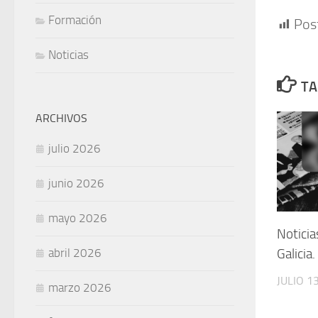
Formación
Pos
Noticias
TA
ARCHIVOS
julio 2026
junio 2026
mayo 2026
Noticia
abril 2026
Galicia
JULIO 1
marzo 2026