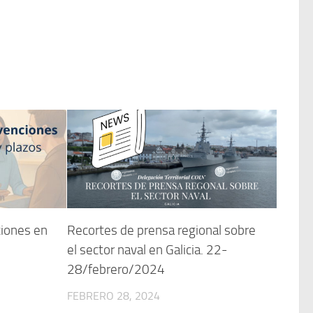
iones en
Recortes de prensa regional sobre
el sector naval en Galicia. 22-
28/febrero/2024
FEBRERO 28, 2024