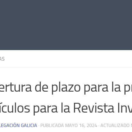
AS
rtura de plazo para la 
ículos para la Revista In
LEGACIÓN GALICIA
· PUBLICADA
MAYO 16, 2024
· ACTUALIZADO