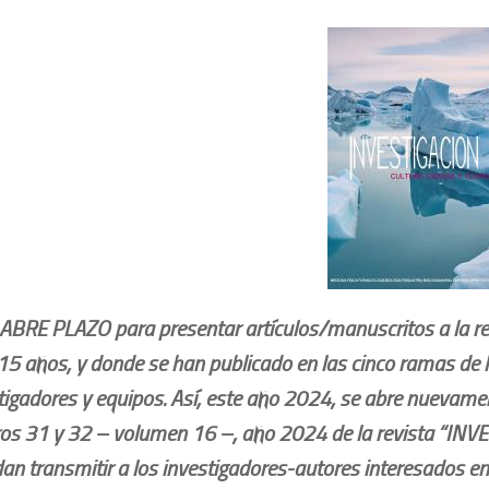
RE PLAZO para presentar artículos/manuscritos a la re
15 años, y donde se han publicado en las cinco ramas de 
tigadores y equipos. Así, este año 2024, se abre nuevamen
s 31 y 32 – volumen 16 –, año 2024 de la revista “INVE
an transmitir a los investigadores-autores interesados en 