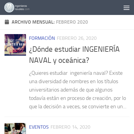
Saltar al contenido
ARCHIVO MENSUAL:
FEBRERO 2020
FORMACIÓN
FEBRERO 26, 2020
¿Dónde estudiar INGENIERÍA
NAVAL y oceánica?
¿Quieres estudiar ingeniería naval? Existe
una diversidad de nombres en los títulos
universitarios además de que algunos
todavía están en proceso de creación, por lo
que la decisión a veces, se convierte en un...
EVENTOS
FEBRERO 14, 2020