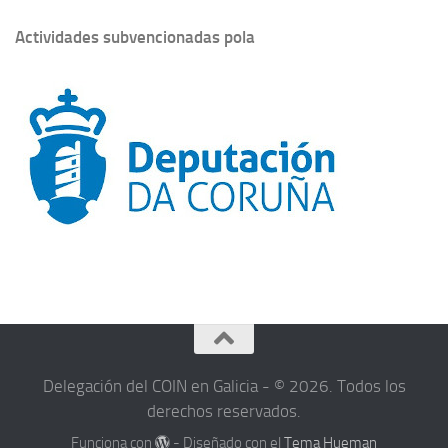
Actividades subvencionadas pola
Delegación del COIN en Galicia - © 2026. Todos los
derechos reservados.
Funciona con
- Diseñado con el
Tema Hueman