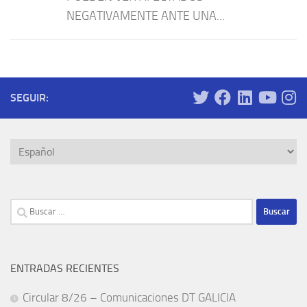
NEGATIVAMENTE ANTE UNA...
SEGUIR:
Elegir
un
idioma
Buscar:
ENTRADAS RECIENTES
Circular 8/26 – Comunicaciones DT GALICIA