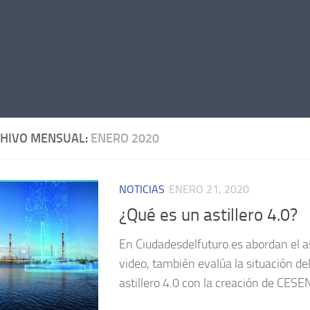
HIVO MENSUAL:
ENERO 2020
NOTICIAS
ENERO 21, 2020
¿Qué es un astillero 4.0?
En Ciudadesdelfuturo.es abordan el as
video, también evalúa la situación de
astillero 4.0 con la creación de CESEN