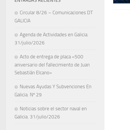
ENTRADAS RECIENTES
Circular 8/26 – Comunicaciones DT
GALICIA
Agenda de Actividades en Galicia.
31/julio/2026
Acto de entrega de placa «500
aniversario del fallecimiento de Juan
Sebastián Elcano»
Nuevas Ayudas Y Subvenciones En
Galicia. Nº 29
Noticias sobre el sector naval en
Galicia. 31/julio/2026