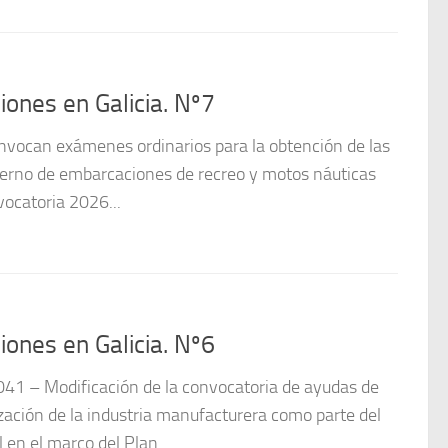
ones en Galicia. Nº7
vocan exámenes ordinarios para la obtención de las
obierno de embarcaciones de recreo y motos náuticas
catoria 2026...
ones en Galicia. Nº6
1 – Modificación de la convocatoria de ayudas de
ización de la industria manufacturera como parte del
en el marco del Plan...