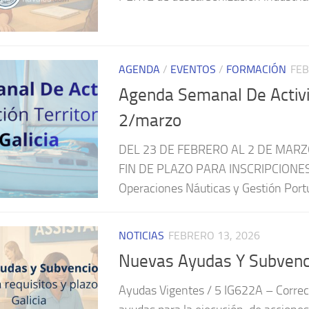
AGENDA
/
EVENTOS
/
FORMACIÓN
FEB
Agenda Semanal De Activi
2/marzo
DEL 23 DE FEBRERO AL 2 DE MARZO 
FIN DE PLAZO PARA INSCRIPCIONES 
Operaciones Náuticas y Gestión Portu
NOTICIAS
FEBRERO 13, 2026
Nuevas Ayudas Y Subvenci
Ayudas Vigentes / 5 IG622A – Correcc