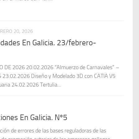
RERO 20, 2026
dades En Galicia. 23/febrero-
DE 2026 20.02.2026 “Almuerzo de Carnavales” –
23.02.2026 Diseño y Modelado 3D con CATIA V5
aria 24.02.2026 Tertulia...
ones En Galicia. Nº5
ión de errores de las bases reguladoras de las