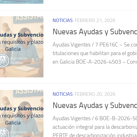
NOTICIAS
FEBRERO 27, 2026
Nuevas Ayudas y Subvenci
Ayudas Vigentes / 7 PE616C – Se con
titulaciones que habilitan para el g
en Galicia BOE-A-2026-4503 – Convo
NOTICIAS
FEBRERO 20, 2026
Nuevas Ayudas y Subvenci
Ayudas Vigentes / 6 BOE-B-2026-504
actuación integral para la descarbon
PERTE de descarbonización industrial 