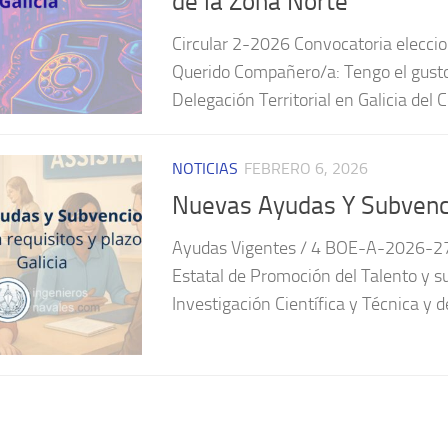
de la Zona Norte
Circular 2-2026 Convocatoria eleccio
Querido Compañero/a: Tengo el gusto 
Delegación Territorial en Galicia del Co
NOTICIAS
FEBRERO 6, 2026
Nuevas Ayudas Y Subvenci
Ayudas Vigentes / 4 BOE-A-2026-27
Estatal de Promoción del Talento y su
Investigación Científica y Técnica y