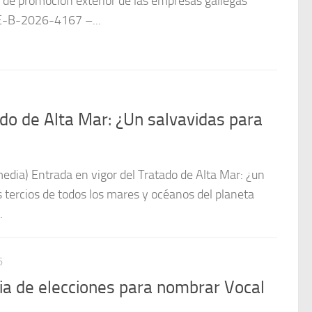
 de promoción exterior de las empresas gallegas
E-B-2026-4167 –...
ado de Alta Mar: ¿Un salvavidas para
edia) Entrada en vigor del Tratado de Alta Mar: ¿un
 tercios de todos los mares y océanos del planeta
.
6
ia de elecciones para nombrar Vocal