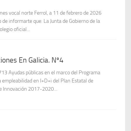
nes vocal norte Ferrol, a 11 de febrero de 2026
de informarte que: La Junta de Gobierno de la
legio oficial...
ones En Galicia. Nº4
13 Ayudas públicas en el marco del Programa
 empleabilidad en I+D+i del Plan Estatal de
 de Innovación 2017-2020...