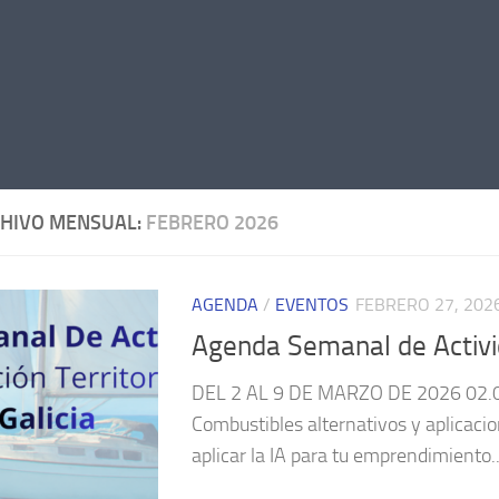
HIVO MENSUAL:
FEBRERO 2026
AGENDA
/
EVENTOS
FEBRERO 27, 202
Agenda Semanal de Activi
DEL 2 AL 9 DE MARZO DE 2026 02.03
Combustibles alternativos y aplicacio
aplicar la IA para tu emprendimiento..