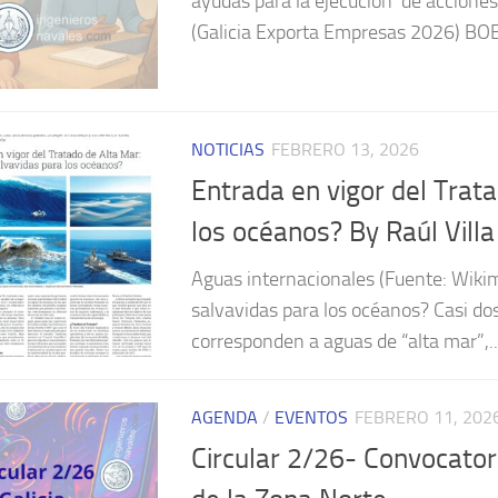
ayudas para la ejecución de acciones
(Galicia Exporta Empresas 2026) BO
NOTICIAS
FEBRERO 13, 2026
Entrada en vigor del Trat
los océanos? By Raúl Villa
Aguas internacionales (Fuente: Wikim
salvavidas para los océanos? Casi dos
corresponden a aguas de “alta mar”,..
AGENDA
/
EVENTOS
FEBRERO 11, 202
Circular 2/26- Convocator