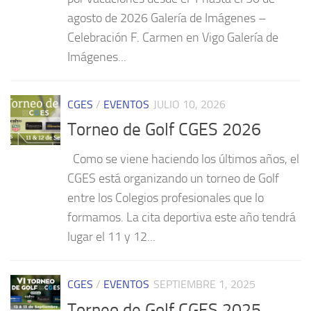
agosto de 2026 Galería de Imágenes –
Celebración F. Carmen en Vigo Galería de
Imágenes...
CGES
/
EVENTOS
JULIO 10, 2026
Torneo de Golf CGES 2026
Como se viene haciendo los últimos años, el
CGES está organizando un torneo de Golf
entre los Colegios profesionales que lo
formamos. La cita deportiva este año tendrá
lugar el 11 y 12...
CGES
/
EVENTOS
SEPTIEMBRE 1, 2025
Torneo de Golf CGES 2025