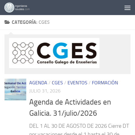
Saltar al contenido
CATEGORÍA:
CGES
AGENDA
/
CGES
/
EVENTOS
/
FORMACIÓN
JULIO 31, 2026
Agenda de Actividades en
Galicia. 31/julio/2026
DEL 1 AL 30 DE AGOSTO DE 2026 Cierre DT
por vacaciones desde el 1 hasta el 30 de