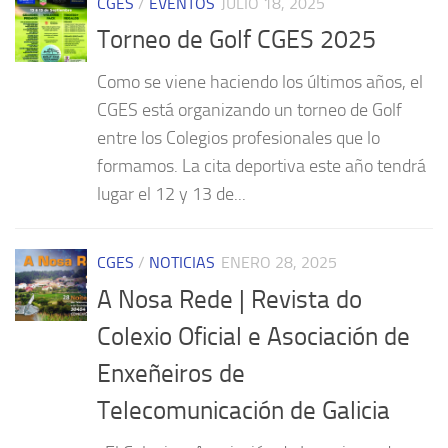
CGES
/
EVENTOS
JULIO 18, 2025
Torneo de Golf CGES 2025
Como se viene haciendo los últimos años, el
CGES está organizando un torneo de Golf
entre los Colegios profesionales que lo
formamos. La cita deportiva este año tendrá
lugar el 12 y 13 de...
CGES
/
NOTICIAS
ENERO 28, 2025
A Nosa Rede | Revista do
Colexio Oficial e Asociación de
Enxeñeiros de
Telecomunicación de Galicia