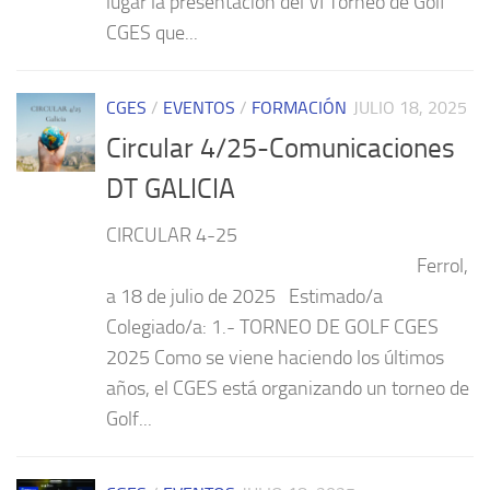
lugar la presentación del VI Torneo de Golf
CGES que...
CGES
/
EVENTOS
/
FORMACIÓN
JULIO 18, 2025
Circular 4/25-Comunicaciones
DT GALICIA
CIRCULAR 4-25
Ferrol,
a 18 de julio de 2025 Estimado/a
Colegiado/a: 1.- TORNEO DE GOLF CGES
2025 Como se viene haciendo los últimos
años, el CGES está organizando un torneo de
Golf...