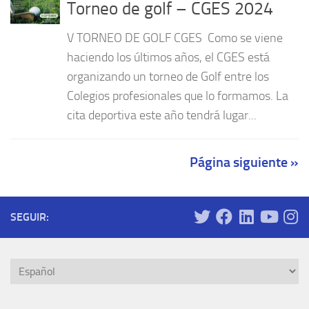
Torneo de golf – CGES 2024
V TORNEO DE GOLF CGES Como se viene
haciendo los últimos años, el CGES está
organizando un torneo de Golf entre los
Colegios profesionales que lo formamos. La
cita deportiva este año tendrá lugar...
Página siguiente »
SEGUIR:
Elegir
un
idioma