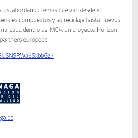
estos, abordando temas que van desde el
teriales compuestos y su reciclaje hasta nuevos
enmarcada dentro del MC4, un proyecto Horizon
 partners europeos.
e/tSUSNSRWa5SxbbGz7
ga.es