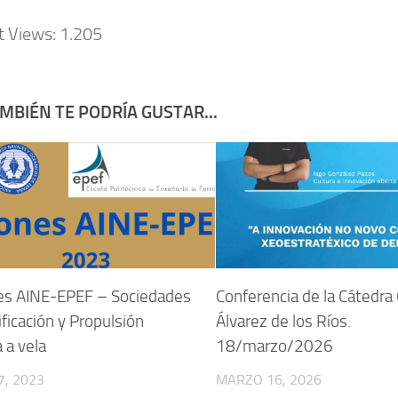
t Views:
1.205
MBIÉN TE PODRÍA GUSTAR...
es AINE-EPEF – Sociedades
Conferencia de la Cátedr
ificación y Propulsión
Álvarez de los Ríos.
a a vela
18/marzo/2026
7, 2023
MARZO 16, 2026