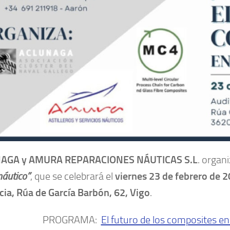
AGA y AMURA REPARACIONES NÁUTICAS S.L
. organ
náutico”
, que se celebrará el
viernes 23 de febrero de 
icia, Rúa de García Barbón, 62, Vigo
.
PROGRAMA:
El futuro de los composites en