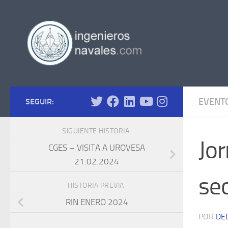
Saltar al contenido
EVENT
SEGUIR:
SIGUIENTE HISTORIA
Jor
CGES – VISITA A UROVESA
21.02.2024
se
HISTORIA PREVIA
RIN ENERO 2024
POR
DE