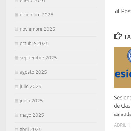
enero 2026
Pos
diciembre 2025
noviembre 2025
TA
octubre 2025
septiembre 2025
agosto 2025
julio 2025
Sesion
junio 2025
de Clas
asistid
mayo 2025
ABRIL 1
abril 2025