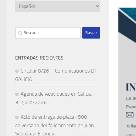
Elegir
un
idioma
Buscar:
ENTRADAS RECIENTES
Circular 8/26 – Comunicaciones DT
GALICIA
Agenda de Actividades en Galicia.
31/julio/2026
Acto de entrega de placa «500
aniversario del fallecimiento de Juan
Sebastián Elcano»