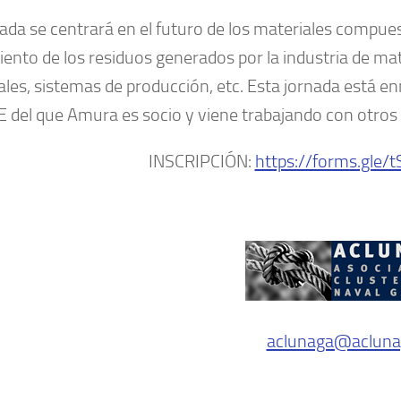
nada se centrará en el futuro de los materiales compu
iento de los residuos generados por la industria de ma
ales, sistemas de producción, etc. Esta jornada está 
UE del que Amura es socio y viene trabajando con otros
INSCRIPCIÓN:
https://forms.gl
aclunaga@acluna