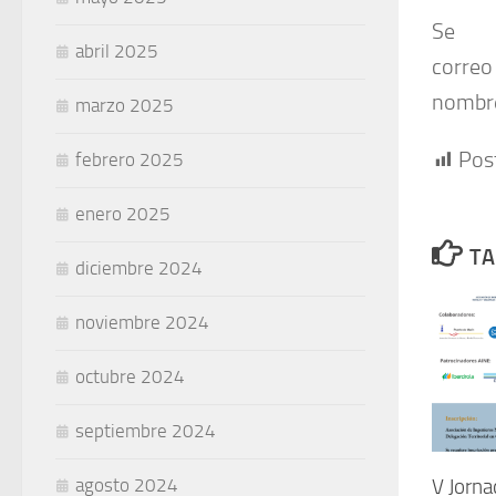
Se r
abril 2025
corre
nombre 
marzo 2025
Pos
febrero 2025
enero 2025
TA
diciembre 2024
noviembre 2024
octubre 2024
septiembre 2024
agosto 2024
V Jorn