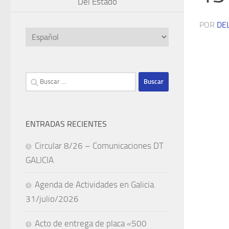
Del Estado
POR
DE
Elegir
un
idioma
Buscar:
ENTRADAS RECIENTES
Circular 8/26 – Comunicaciones DT
GALICIA
Agenda de Actividades en Galicia.
31/julio/2026
Acto de entrega de placa «500