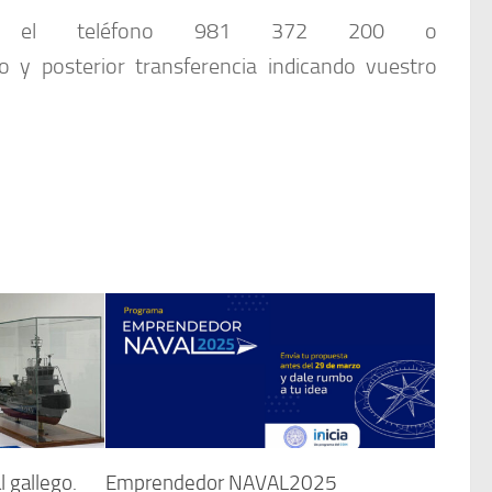
 en el teléfono 981 372 200 o
io y posterior transferencia indicando vuestro
l gallego.
Emprendedor NAVAL2025