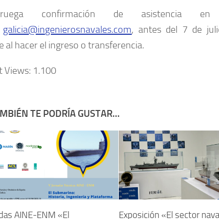
uega confirmación de asistencia
o
galicia@ingenierosnavales.com
,
antes del 7 de jul
al hacer el ingreso o transferencia.
t Views:
1.100
MBIÉN TE PODRÍA GUSTAR...
adas AINE-ENM «El
Exposición «El sector nava