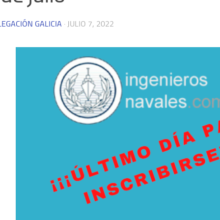
LEGACIÓN GALICIA
·
JULIO 7, 2022