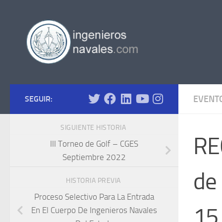
Saltar al contenido
EVENT
SEGUIR:
SIGUIENTE HISTORIA
RE
III Torneo de Golf – CGES
Septiembre 2022
de 
HISTORIA PREVIA
Proceso Selectivo Para La Entrada
15 
En El Cuerpo De Ingenieros Navales