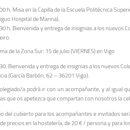
00 h. Misa en la Capilla de la Escuela Politécnica Superi
iguo Hospital de Marina).
30 h. Bienvenida y entrega de insignias a los nuevos C
eiro.
ma de la
Zona Sur: 15 de julio (VIERNES) en Vigo
30. Bienvenida y entrega de insignias a los nuevos Col
icia (García Barbón, 62 – 36201 Vigo).
olegiado/a podrá ir con un acompañante, y al igual qu
as que os apetezca que compartan con nosotros la cele
io del cubierto para los acompañantes e invitados será
de precios en la hostelería, de 20 € / persona y para l