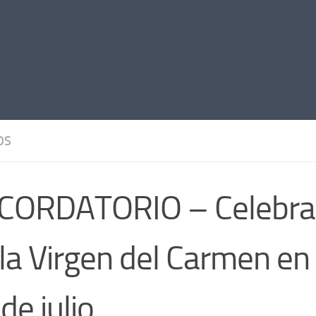
OS
CORDATORIO – Celebraci
la Virgen del Carmen en 
de julio