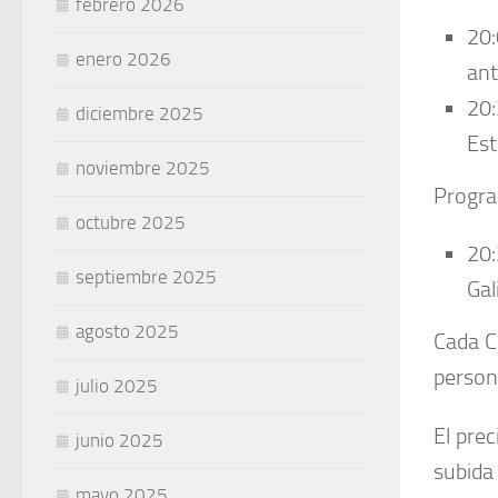
febrero 2026
20:
enero 2026
ant
20:
diciembre 2025
Est
noviembre 2025
Progra
octubre 2025
20:
septiembre 2025
Gal
agosto 2025
Cada C
person
julio 2025
El prec
junio 2025
subida 
mayo 2025