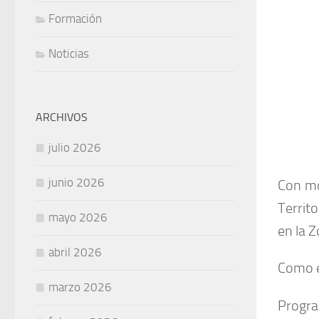
Formación
Noticias
ARCHIVOS
julio 2026
junio 2026
Con mo
Territ
mayo 2026
en la 
abril 2026
Como e
marzo 2026
Progr