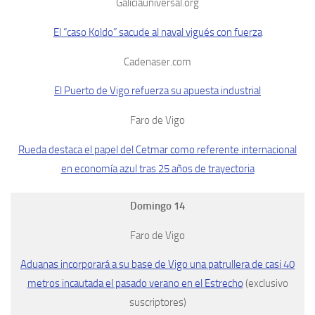
Galiciauniversal.org
El “caso Koldo” sacude al naval vigués con fuerza
Cadenaser.com
El Puerto de Vigo refuerza su apuesta industrial
Faro de Vigo
Rueda destaca el papel del Cetmar como referente internacional
en economía azul tras 25 años de trayectoria
Domingo 14
Faro de Vigo
Aduanas incorporará a su base de Vigo una patrullera de casi 40
metros incautada el pasado verano en el Estrecho
(exclusivo
suscriptores)