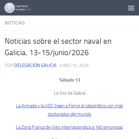
Saltar al contenido
NOTICIAS
Noticias sobre el sector naval en
Galicia. 13-15/junio/2026
POR
DELEGACIÓN GALICIA
·
JUNIO 15, 2026
Sábado 13
La Voz de Galicia
La Armada y la UDC traen a Ferrol al catedrático con más
doctorados del mundo
La Zona Franca de Vigo internacionaliza a 160 empresas