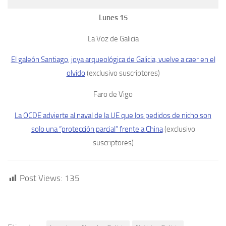
Lunes 15
La Voz de Galicia
El galeón Santiago, joya arqueológica de Galicia, vuelve a caer en el
olvido
(exclusivo suscriptores)
Faro de Vigo
La OCDE advierte al naval de la UE que los pedidos de nicho son
solo una “protección parcial” frente a China
(exclusivo
suscriptores)
Post Views:
135