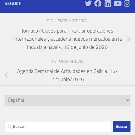
SEGUIR:
SIGUIENTE HISTORIA
Jornada «Claves para financiar operaciones
internacionales y acceder a nuevos mercados en la
industria naval», 18 de junio de 2026
HISTORIA PREVIA
Agenda Semanal de Actividades en Galicia. 15-
22/junio/2026
Elegir
un
idioma
Buscar: