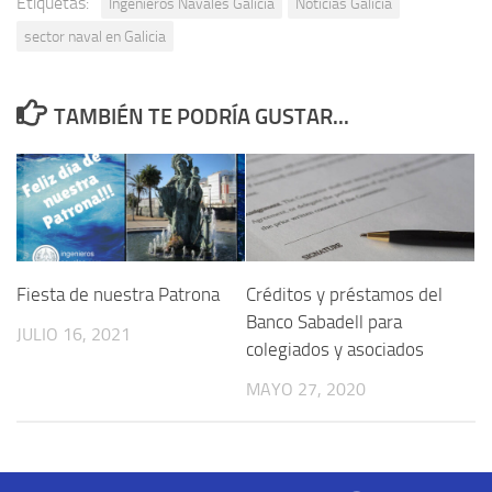
Etiquetas:
Ingenieros Navales Galicia
Noticias Galicia
sector naval en Galicia
TAMBIÉN TE PODRÍA GUSTAR...
Fiesta de nuestra Patrona
Créditos y préstamos del
Banco Sabadell para
JULIO 16, 2021
colegiados y asociados
MAYO 27, 2020