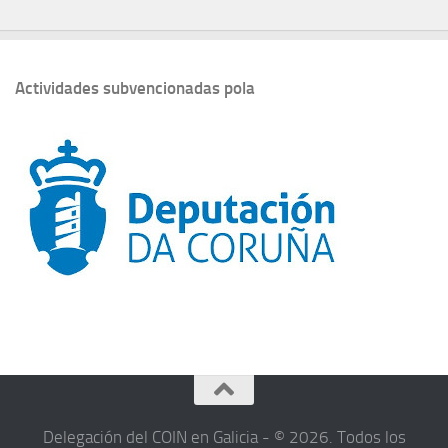
Actividades subvencionadas pola
Delegación del COIN en Galicia - © 2026. Todos los