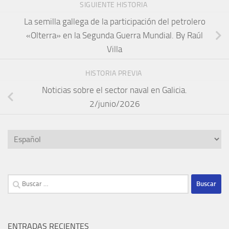
SIGUIENTE HISTORIA
La semilla gallega de la participación del petrolero
«Olterra» en la Segunda Guerra Mundial. By Raúl
Villa
HISTORIA PREVIA
Noticias sobre el sector naval en Galicia.
2/junio/2026
Elegir
un
idioma
Buscar:
ENTRADAS RECIENTES