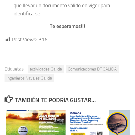
que llevar un documento válido en vigor para
identificarse.
Te esperamos!!!
Post Views:
316
Etiquetas:
actividades Galicia
Comunicaciones DT GALICIA
Ingenieros Navales Galicia
TAMBIÉN TE PODRÍA GUSTAR...