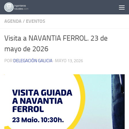
Saltar al contenido
AGENDA
/
EVENTOS
Visita a NAVANTIA FERROL. 23 de
mayo de 2026
POR
DELEGACIÓN GALICIA
·
MAYO 13, 2026