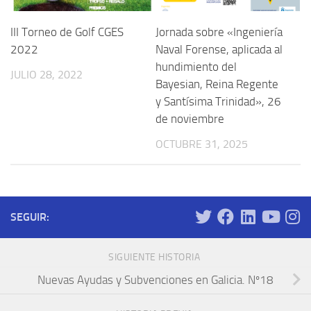
III Torneo de Golf CGES
Jornada sobre «Ingeniería
2022
Naval Forense, aplicada al
hundimiento del
JULIO 28, 2022
Bayesian, Reina Regente
y Santísima Trinidad», 26
de noviembre
OCTUBRE 31, 2025
SEGUIR:
SIGUIENTE HISTORIA
Nuevas Ayudas y Subvenciones en Galicia. Nº18