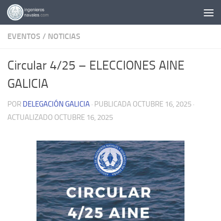
Saltar al contenido
EVENTOS
/
NOTICIAS
Circular 4/25 – ELECCIONES AINE
GALICIA
POR
DELEGACIÓN GALICIA
· PUBLICADA
OCTUBRE 16, 2025
·
ACTUALIZADO
OCTUBRE 16, 2025