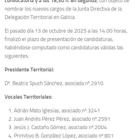
convocatoria y a las 18,30 h. en segunda
, con objeto de
nombrar los nuevos cargos de la Junta Directiva de la
Delegación Territorial en Galicia.
El pasado día 13 de octubre de 2025 a las 14:00 horas,
finalizó el plazo de presentación de candidaturas,
habiéndose computado como candidaturas válidas las
siguientes:
Presidente Territorial:
Dª. Beatriz Spuch Sánchez, asociada nº.2910
Vocales Territoriales:
Adrián Mato Iglesias, asociado nº.3241
Juan Andrés Pérez Pérez, asociado nº.2591
Jesús J. Castaño Gómez, asociado nº.2004
Primitivo B. González López, asociado nº.801