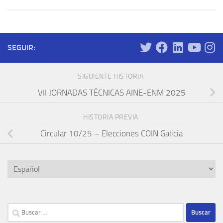
SEGUIR:
SIGUIENTE HISTORIA
VII JORNADAS TÉCNICAS AINE-ENM 2025
HISTORIA PREVIA
Circular 10/25 – Elecciones COIN Galicia
Elegir
un
idioma
Buscar: