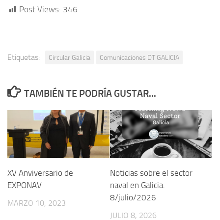
Post Views:
346
Etiquetas:
Circular Galicia
Comunicaciones DT GALICIA
TAMBIÉN TE PODRÍA GUSTAR...
XV Anviversario de
Noticias sobre el sector
EXPONAV
naval en Galicia.
8/julio/2026
MARZO 10, 2023
JULIO 8, 2026