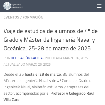
Saltar al contenido
EVENTOS
/
FORMACIÓN
Viaje de estudios de alumnos de 4º de
Grado y Máster de Ingeniería Naval y
Oceánica. 25-28 de marzo de 2025
POR
DELEGACIÓN GALICIA
· PUBLICADA
MARZO 26, 2025
·
ACTUALIZADO
MARZO 26, 2025
Desde el 25
hasta el 28 de marzo
, 35 alumnos del
Máster de Ingeniería Naval y de 4º Curso del Grado de
Ingeniería Naval, visitarán astilleros y empresas del
sector, acompañados por el
Profesor y Colegiado Raúl
Villa Caro.