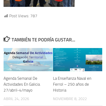
Post Views:
787
TAMBIÉN TE PODRÍA GUSTAR...
Agenda Semanal De
La Enseñanza Naval en
Actividades En Galicia.
Ferrol – 250 años de
27/abril-4/mayo
Historia
ABRIL 24, 2026
NOVIEMBRE 8, 2022