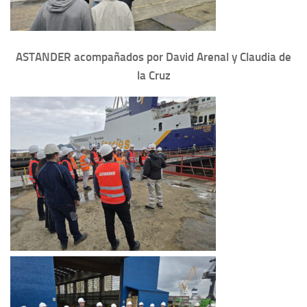
ASTANDER acompañados por David Arenal y Claudia de
la Cruz