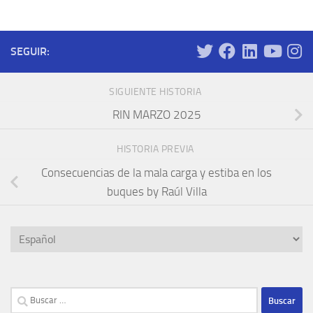
SEGUIR:
SIGUIENTE HISTORIA
RIN MARZO 2025
HISTORIA PREVIA
Consecuencias de la mala carga y estiba en los
buques by Raúl Villa
Elegir
un
idioma
Buscar: