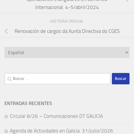
Internacional. 4-5/abril/2024
HISTORIA PREVIA
Renovación de cargos da Xunta Directiva do CGES
Elegir
un
idioma
Buscar:
ENTRADAS RECIENTES
Circular 8/26 – Comunicaciones DT GALICIA
Agenda de Actividades en Galicia. 31/julio/2026