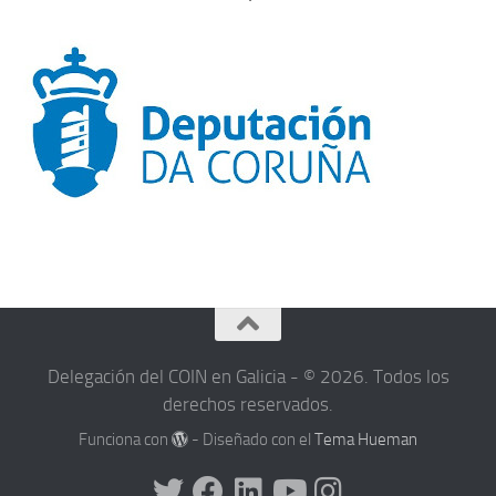
Delegación del COIN en Galicia - © 2026. Todos los
derechos reservados.
Funciona con
- Diseñado con el
Tema Hueman