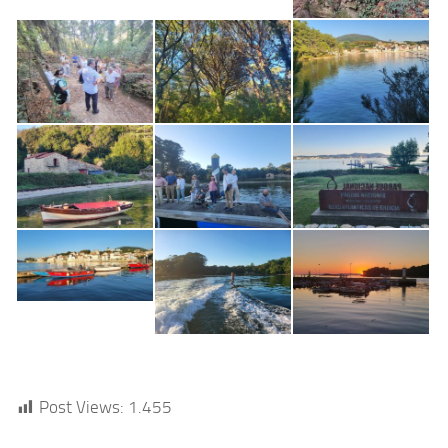
Post Views:
1.455