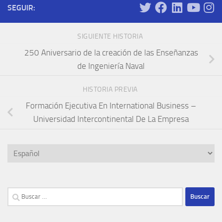
SEGUIR:
SIGUIENTE HISTORIA
250 Aniversario de la creación de las Enseñanzas
de Ingeniería Naval
HISTORIA PREVIA
Formación Ejecutiva En International Business –
Universidad Intercontinental De La Empresa
Elegir
un
idioma
Buscar: