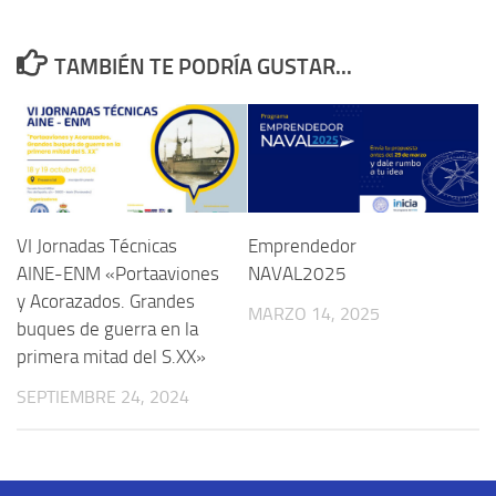
TAMBIÉN TE PODRÍA GUSTAR...
VI Jornadas Técnicas
Emprendedor
AINE-ENM «Portaaviones
NAVAL2025
y Acorazados. Grandes
MARZO 14, 2025
buques de guerra en la
primera mitad del S.XX»
SEPTIEMBRE 24, 2024