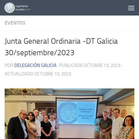
Saltar al contenido
EVENTOS
Junta General Ordinaria -DT Galicia
30/septiembre/2023
POR
DELEGACIÓN GALICIA
· PUBLICADA
OCTUBRE 13, 2023
·
ACTUALIZADO
OCTUBRE 13, 2023