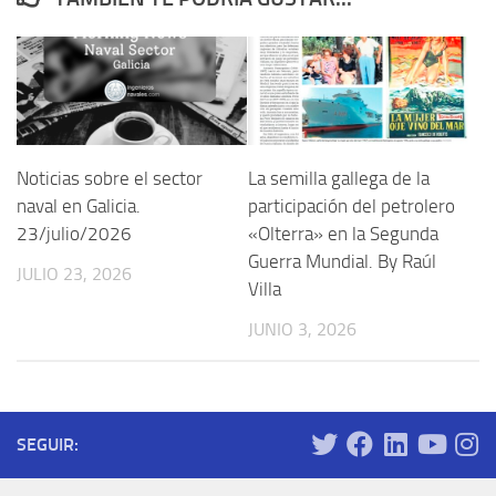
Noticias sobre el sector
La semilla gallega de la
naval en Galicia.
participación del petrolero
23/julio/2026
«Olterra» en la Segunda
Guerra Mundial. By Raúl
JULIO 23, 2026
Villa
JUNIO 3, 2026
SEGUIR: