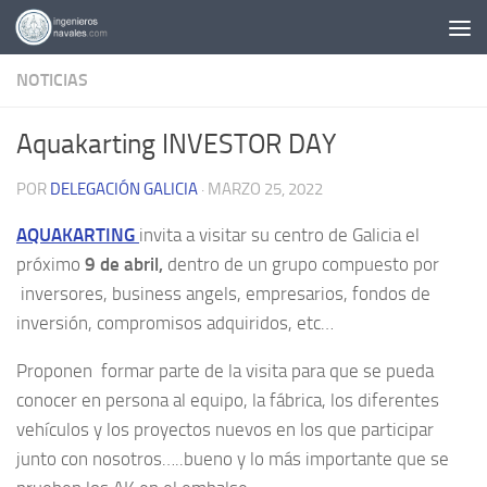
Saltar al contenido
NOTICIAS
Aquakarting INVESTOR DAY
POR
DELEGACIÓN GALICIA
·
MARZO 25, 2022
AQUAKARTING
invita a visitar su centro de Galicia el
próximo
9 de abril,
dentro de un grupo compuesto por
inversores, business angels, empresarios, fondos de
inversión, compromisos adquiridos, etc…
Proponen formar parte de la visita para que se pueda
conocer en persona al equipo, la fábrica, los diferentes
vehículos y los proyectos nuevos en los que participar
junto con nosotros…..bueno y lo más importante que se