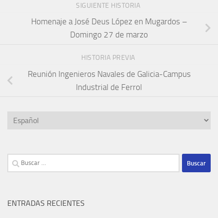
SIGUIENTE HISTORIA
Homenaje a José Deus López en Mugardos –
Domingo 27 de marzo
HISTORIA PREVIA
Reunión Ingenieros Navales de Galicia-Campus
Industrial de Ferrol
Elegir
un
idioma
Buscar:
ENTRADAS RECIENTES