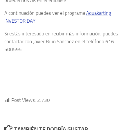
prueben los AK en el embalse.
A continuación puedes ver el programa
Aquakarting
INVESTOR DAY
Si estás interesado en recibir más información, puedes
contactar con Javier Brun Sánchez en el teléfono 616
500595
Post Views:
2.730
TAMBIÉN TE PODRÍA GUSTAR...