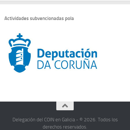
Actividades subvencionadas pola
Delegación del COIN en Galicia - © 2026. Todos los
derechos reservados.