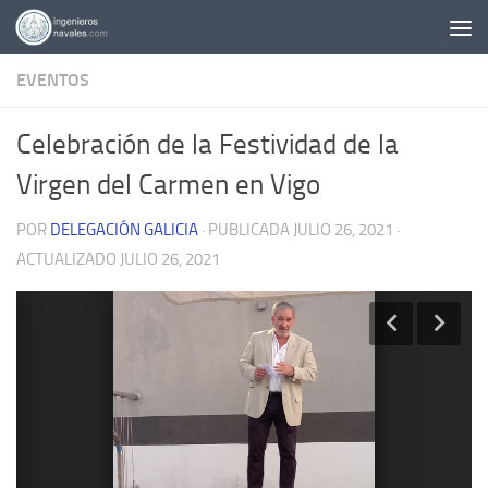
Saltar al contenido
EVENTOS
Celebración de la Festividad de la
Virgen del Carmen en Vigo
POR
DELEGACIÓN GALICIA
· PUBLICADA
JULIO 26, 2021
·
ACTUALIZADO
JULIO 26, 2021