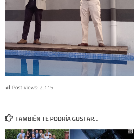
Post Views:
2.115
TAMBIÉN TE PODRÍA GUSTAR...