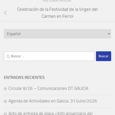
HISTORIA PREVIA
Celebración de la Festividad de la Virgen del
Carmen en Ferrol
Elegir
un
idioma
Buscar:
ENTRADAS RECIENTES
Circular 8/26 – Comunicaciones DT GALICIA
Agenda de Actividades en Galicia. 31/julio/2026
Acto de entrega de placa «500 aniversario del