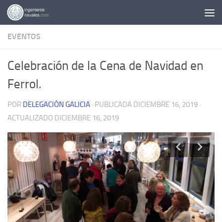
Saltar al contenido
EVENTOS
Celebración de la Cena de Navidad en
Ferrol.
POR
DELEGACIÓN GALICIA
· PUBLICADA
DICIEMBRE 16, 2019
·
ACTUALIZADO
DICIEMBRE 16, 2019