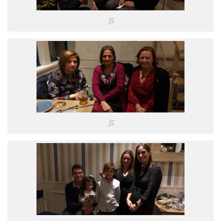
]S
]S