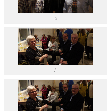
]S
]S