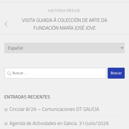
HISTORIA PREVIA
VISITA GUIADA Á COLECCIÓN DE ARTE DA
FUNDACIÓN MARÍA JOSÉ JOVE
Elegir
un
idioma
Buscar:
ENTRADAS RECIENTES
Circular 8/26 – Comunicaciones DT GALICIA
Agenda de Actividades en Galicia. 31/julio/2026