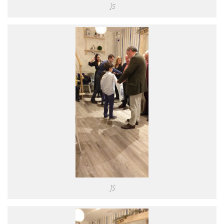
]S
]S