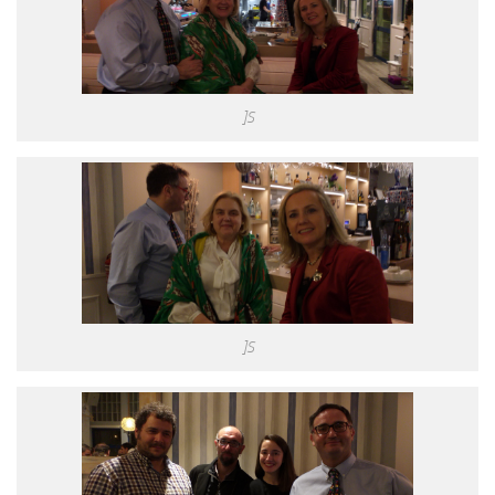
]S
]S