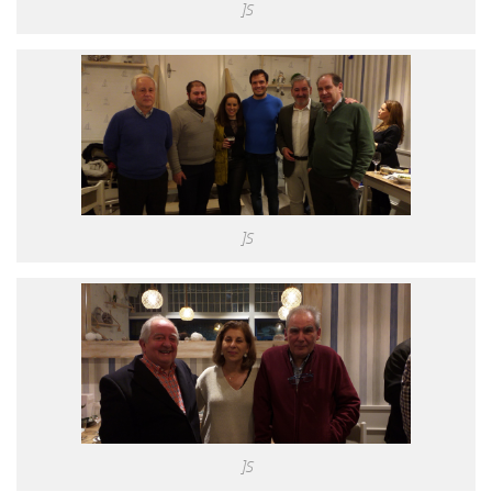
]S
]S
]S