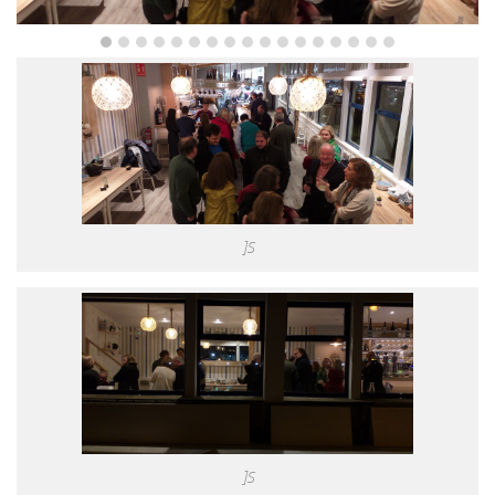
]S
]S