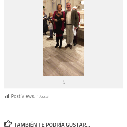
]S
Post Views:
1.623
TAMBIÉN TE PODRÍA GUSTAR...